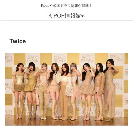
Kpopや韓国ドラマ情報が満載！
K POP情報館∞
Twice