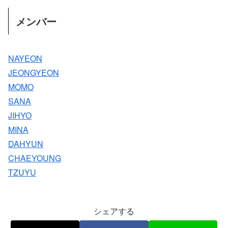
メンバー
NAYEON
JEONGYEON
MOMO
SANA
JIHYO
MINA
DAHYUN
CHAEYOUNG
TZUYU
シェアする