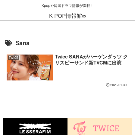
Kpopや韓国ドラマ情報が満載！
K POP情報館∞
Sana
Twice SANAがハーゲンダッツ ク
TWICE
リスピーサンド新TVCMに出演
2025.01.30