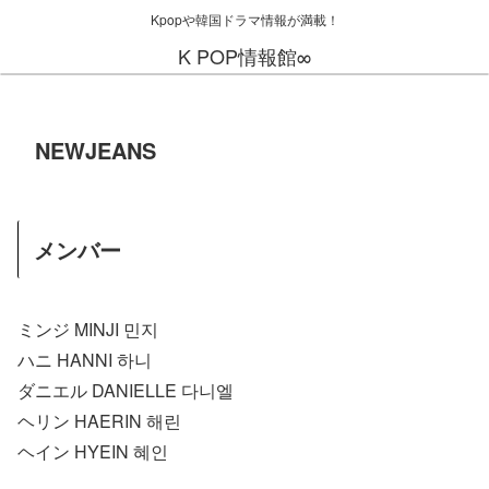
Kpopや韓国ドラマ情報が満載！
K POP情報館∞
NEWJEANS
メンバー
ミンジ MINJI 민지
ハニ HANNI 하니
ダニエル DANIELLE 다니엘
ヘリン HAERIN 해린
ヘイン HYEIN 혜인